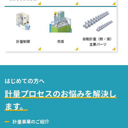
自動計量（粉・液）
計量制御
充填
主要パーツ
はじめての方へ
計量プロセスのお悩みを解決し
ます。
計量事業のご紹介