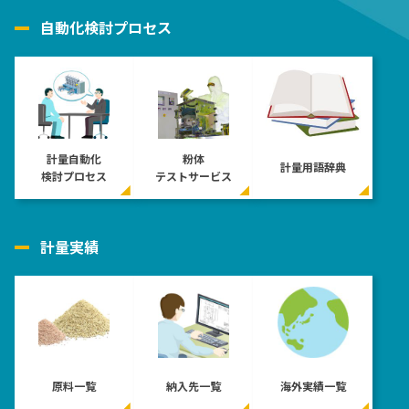
自動化検討プロセス
計量自動化
粉体
計量用語辞典
検討プロセス
テストサービス
計量実績
原料一覧
納入先一覧
海外実績一覧