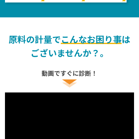
原料の計量で
こんなお困り事
は
ございませんか？。
動画ですぐに診断！