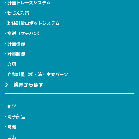
計量トレースシステム
粉じん対策
粉体計量ロボットシステム
搬送（マテハン）
計量機器
計量制御
充填
自動計量（粉・液）主要パーツ
業界から探す
化学
電子部品
電池
ゴム