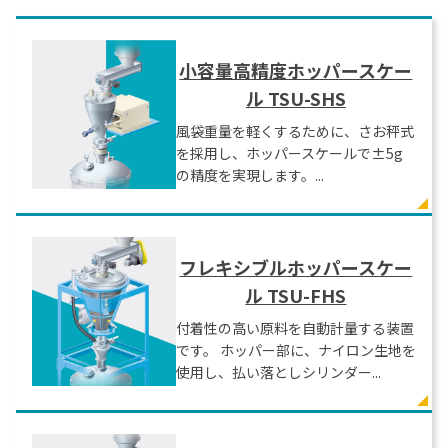
小容量高精度ホッパースケー
ル TSU-SHS
風袋重量を軽くするために、さお秤式
を採用し、ホッパースケールで±5g
の精度を実現します。...
フレキシブルホッパースケー
ル TSU-FHS
付着性の高い原料を自動計量する装置
です。 ホッパー部に、ナイロン生地を
使用し、払い落としシリンダー...