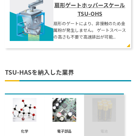
扇形ゲートホッパースケール
TSU-OHS
扇形のゲートにより、非接触のため金
属粉が発生しません。 ゲートスペース
の高さも不要で高速排出が可能...
TSU-HASを納入した業界
化学
電子部品
電池