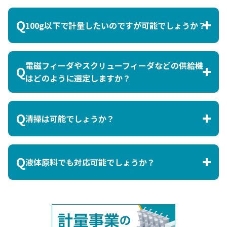
100g以下で計量したいのですが可能でしょうか？
計量は可能ですが、精度保証は±2gになります。
電磁フィーダやスクリューフィーダなどの供給機
はどのように選定しますか？
原料サンプルにて物性の検証を行い、最適な供給機
を選定します。
清掃は可能でしょうか？
オプションとして各部を取り外し式にすることで清
掃が可能です。
液体原料でも対応可能でしょうか？
カスタマイズで対応可能です。