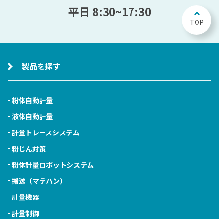
平日 8:30~17:30
TOP
製品を探す
粉体自動計量
液体自動計量
計量トレースシステム
粉じん対策
粉体計量ロボットシステム
搬送（マテハン）
計量機器
計量制御